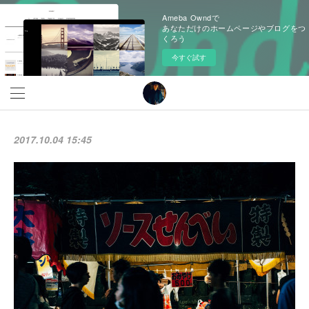
Ameba Owndで
あなただけのホームページやブログをつ
くろう
今すぐ試す
2017.10.04 15:45