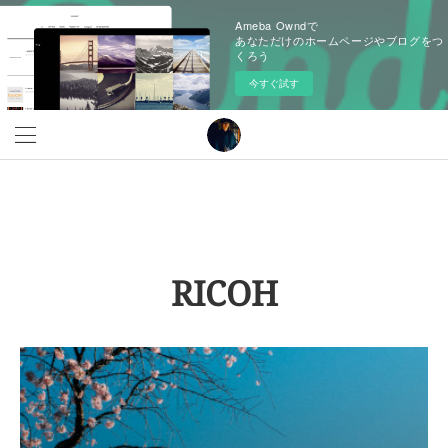
Ameba Owndで
あなただけのホームページやブログをつ
くろう
今すぐ試す
RICOH