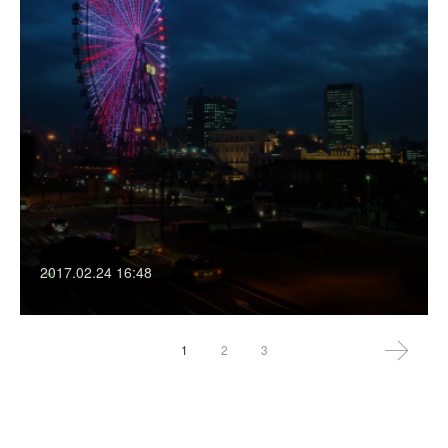
2017.02.24 16:48
1
2
3