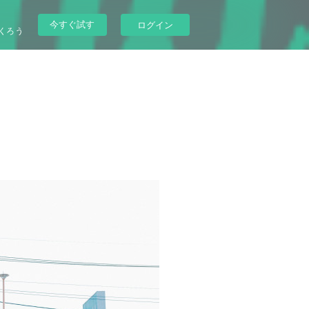
今すぐ試す
ログイン
くろう