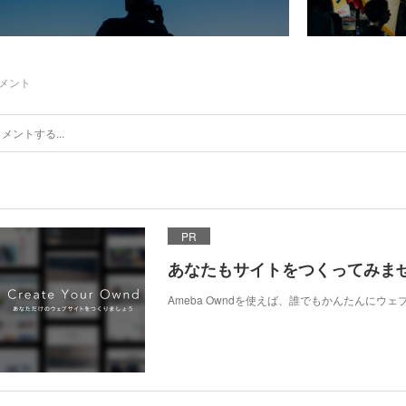
メント
PR
あなたもサイトをつくってみま
Ameba Owndを使えば、誰でもかんたんにウ