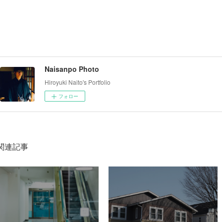
Naisanpo Photo
Hiroyuki Naito's Portfolio
フォロー
関連記事