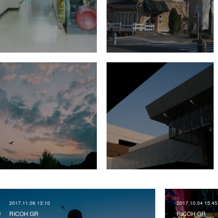
2017.11.06 13:10
2017.10.04 15:45
RICOH GR
RICOH GR