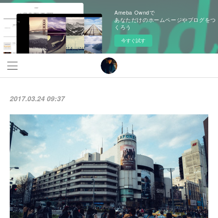
Ameba Owndで
あなただけのホームページやブログをつ
くろう
今すぐ試す
2017.03.24 09:37