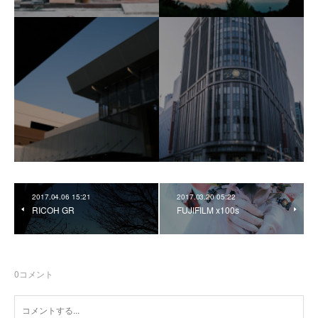
2017.04.06 15:21
2017.03.20 05:22
RICOH GR
FUJIFILM x100s
0
コメント