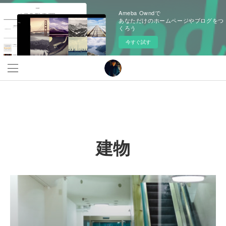
Ameba Owndで
あなただけのホームページやブログをつ
くろう
今すぐ試す
建物