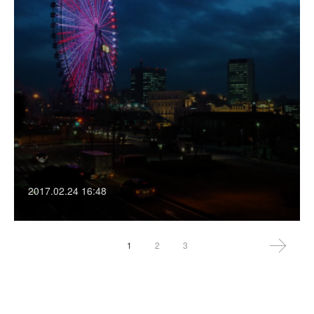
2017.02.24 16:48
1
2
3