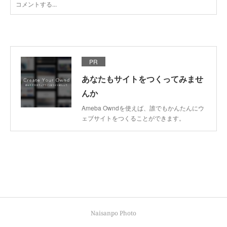
PR
あなたもサイトをつくってみませ
んか
Ameba Owndを使えば、誰でもかんたんにウ
ェブサイトをつくることができます。
Naisanpo Photo