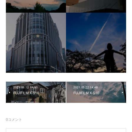
2021.09.12 11:30
2021.05.22 14:48
FUJIFILM X-S10
FUJIFILM X-S10
0
コメント