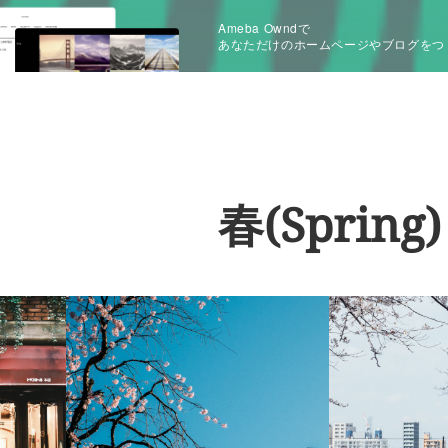
Ameba Owndで
あなただけのホームページやブログをつ
春(Spring)