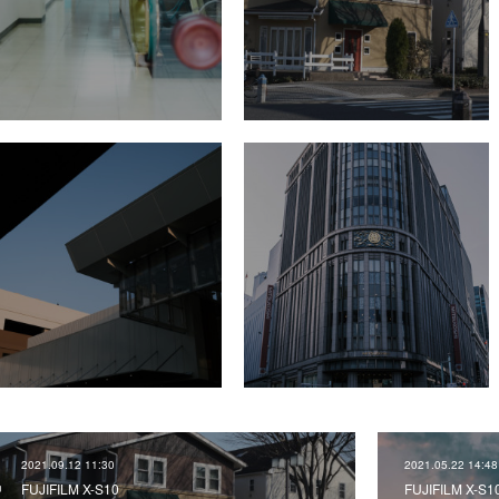
2021.09.12 11:30
2021.05.22 14:48
FUJIFILM X-S10
FUJIFILM X-S1