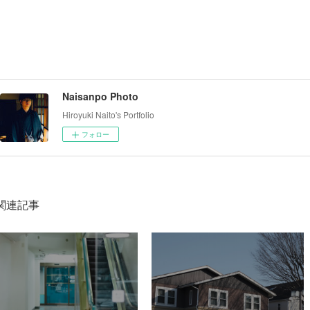
Naisanpo Photo
Hiroyuki Naito's Portfolio
フォロー
関連記事