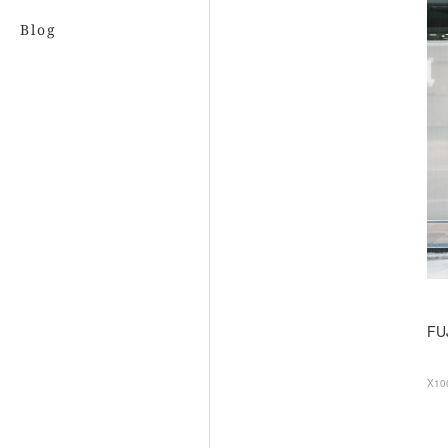
Blog
FU
X10