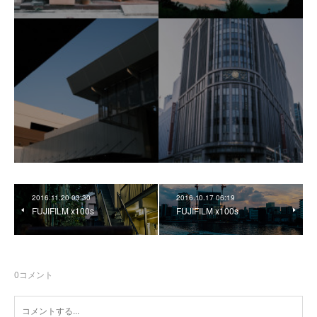
2016.11.20 03:30
2016.10.17 06:19
FUJIFILM x100s
FUJIFILM x100s
0
コメント