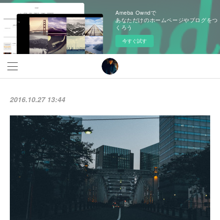
Ameba Owndで
あなただけのホームページやブログをつ
くろう
今すぐ試す
2016.10.27 13:44