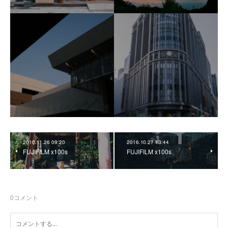
2016.11.26 09:20
2016.10.27 13:44
FUJIFILM x100s
FUJIFILM x100s
0
コメント