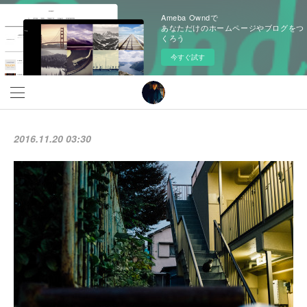
Ameba Owndで
あなただけのホームページやブログをつ
くろう
今すぐ試す
2016.11.20 03:30