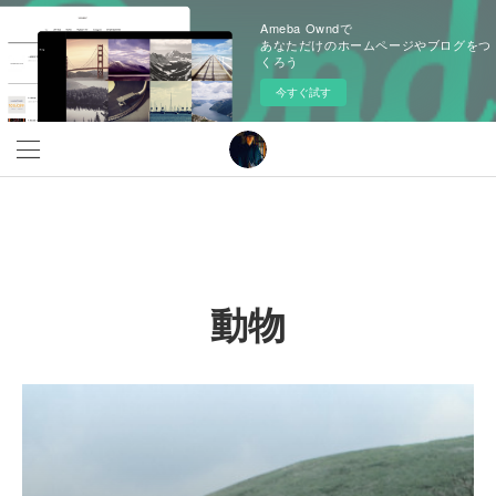
Ameba Owndで
あなただけのホームページやブログをつ
くろう
今すぐ試す
動物