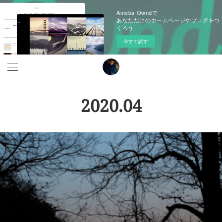
Ameba Owndで
あなただけのホームページやブログをつ
くろう
今すぐ試す
2020
.
04