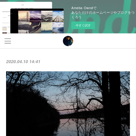
Ameba Owndで
あなただけのホームページやブログをつ
くろう
今すぐ試す
2020.04.10 14:41