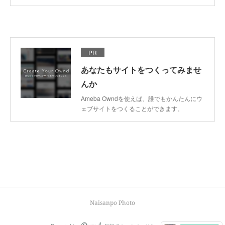
PR
あなたもサイトをつくってみませ
んか
Ameba Owndを使えば、誰でもかんたんにウ
ェブサイトをつくることができます。
Naisanpo Photo