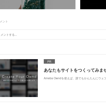
メント
PR
あなたもサイトをつくってみま
Ameba Owndを使えば、誰でもかんたんにウ