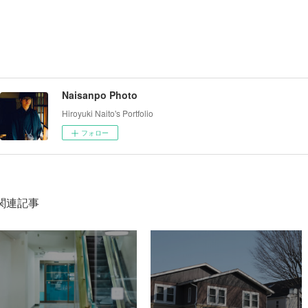
Naisanpo Photo
Hiroyuki Naito's Portfolio
フォロー
関連記事