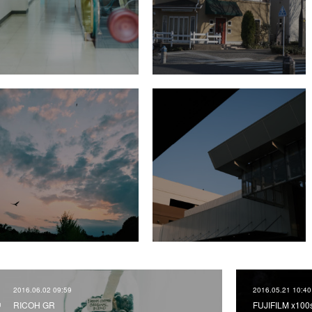
2016.06.02 09:59
2016.05.21 10:40
RICOH GR
FUJIFILM x100