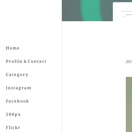
Home
Profile＆Contact
20
Category
Instagram
Facebook
500px
Flickr