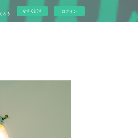
今すぐ試す
ログイン
くろう