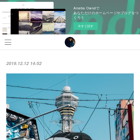
Ameba Owndで
あなただけのホームページやブログをつ
くろう
今すぐ試す
2019.12.12 14:52