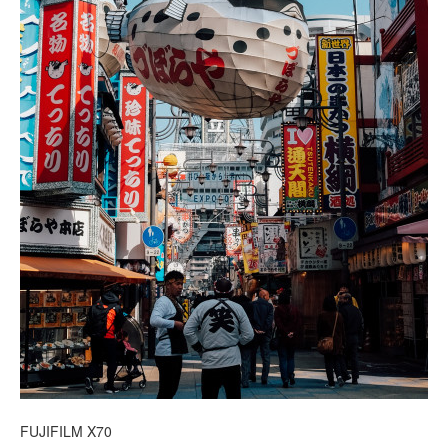
FUJIFILM X70