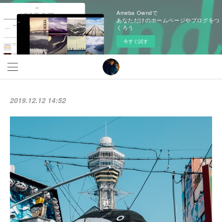
Ameba Owndで
あなただけのホームページやブログをつ
くろう
今すぐ試す
2019.12.12 14:52