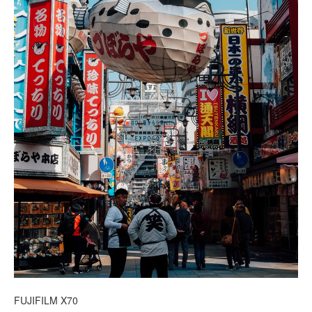
FUJIFILM X70