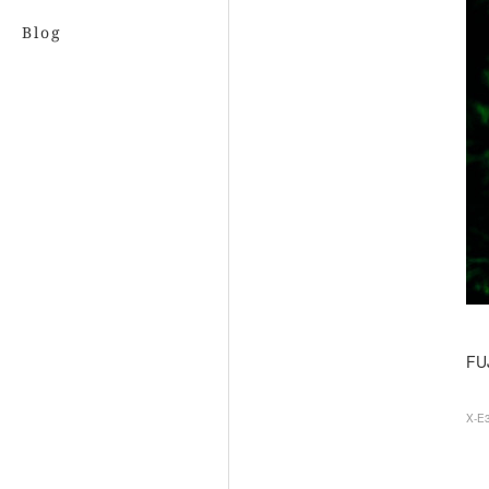
Blog
FU
X-E