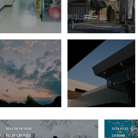
2019.06.18 14:43
2019.03.23 15:38
FUJIFILM X-E3
Untitled