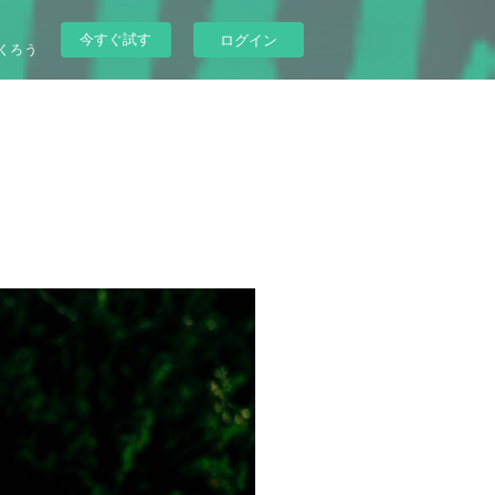
今すぐ試す
ログイン
くろう