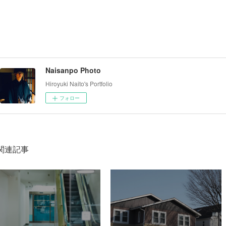
Naisanpo Photo
Hiroyuki Naito's Portfolio
フォロー
関連記事