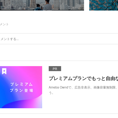
メント
PR
プレミアムプランでもっと自由
Ameba Owndで、広告非表示、画像容量無制
う。