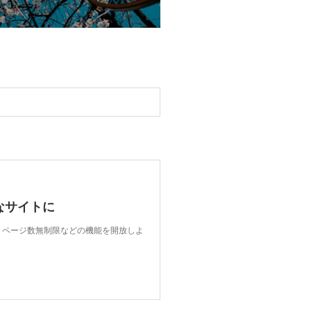
なサイトに
限、ページ数無制限などの機能を開放しよ