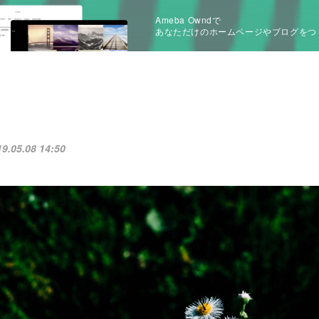
Ameba Owndで
あなただけのホームページやブログをつ
19.05.08 14:50