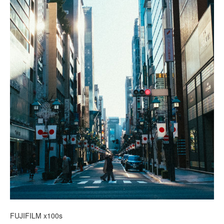
FUJIFILM x100s