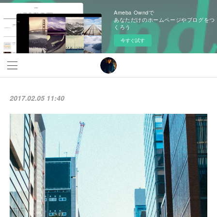
Ameba Owndで
あなただけのホームページやブログをつ
くろう
今すぐ試す
2017.02.05 11:40