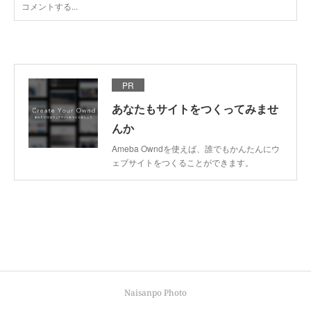
PR
あなたもサイトをつくってみませ
んか
Ameba Owndを使えば、誰でもかんたんにウ
ェブサイトをつくることができます。
Naisanpo Photo