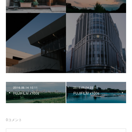
2016.09.14 10:11
2016.09.04 23:15
FUJIFILM x100s
FUJIFILM x100s
0
コメント