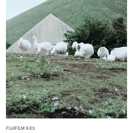
FUJIFILM X-E3