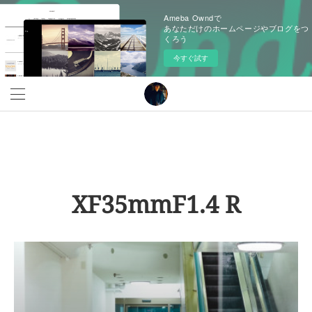
Ameba Owndで
あなただけのホームページやブログをつ
くろう
今すぐ試す
XF35mmF1.4 R