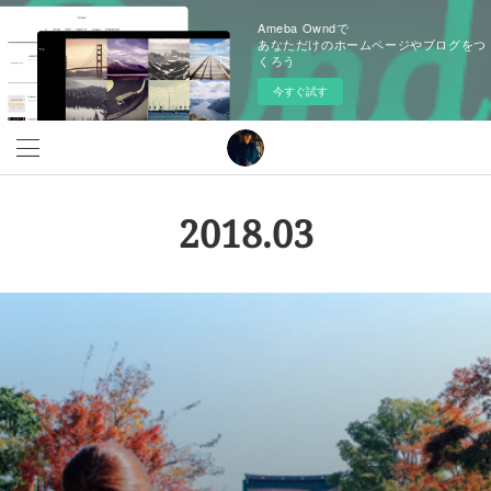
Ameba Owndで
あなただけのホームページやブログをつ
くろう
今すぐ試す
2018
.
03