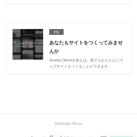
PR
あなたもサイトをつくってみませ
んか
Ameba Owndを使えば、誰でもかんたんにウ
ェブサイトをつくることができます。
Naisanpo Photo