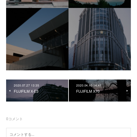
2020.07.27 13:35
2020.04.10 14:41
FUJIFILM X-E3
FUJIFILM X70
0
コメント