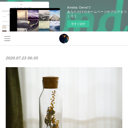
Ameba Owndで
あなただけのホームページやブログをつ
くろう
今すぐ試す
2020.07.23 06:35