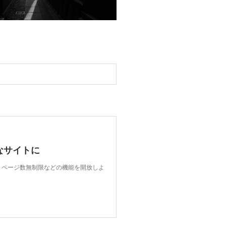
なサイトに
限、ページ数無制限などの機能を開放しよ