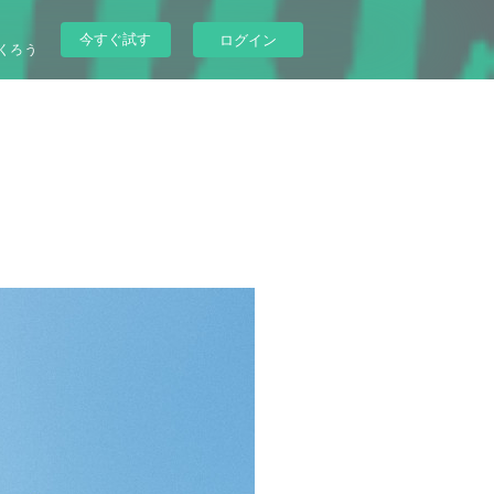
今すぐ試す
ログイン
くろう