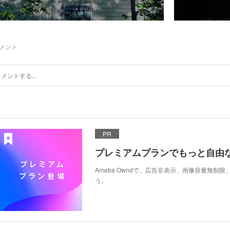
メント
PR
プレミアムプランでもっと自由
Ameba Owndで、広告非表示、画像容量無制
う。