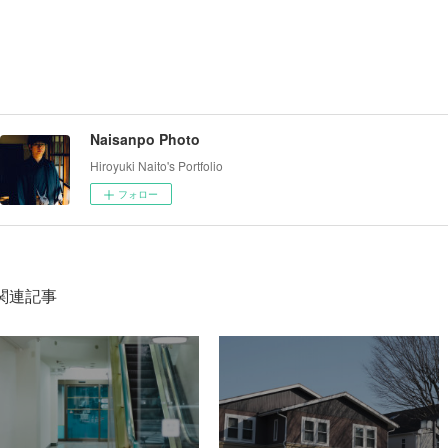
Naisanpo Photo
Hiroyuki Naito's Portfolio
フォロー
関連記事