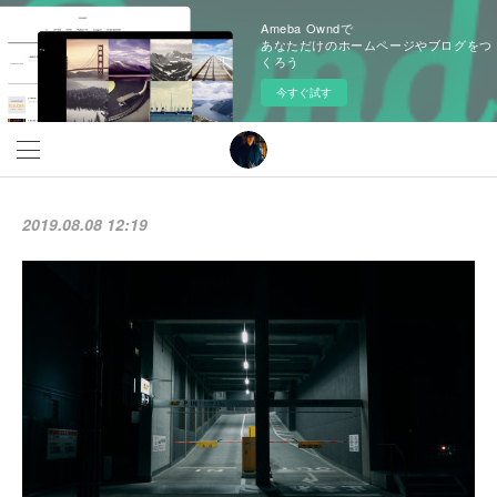
Ameba Owndで
あなただけのホームページやブログをつ
くろう
今すぐ試す
2019.08.08 12:19