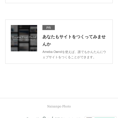
PR
あなたもサイトをつくってみませ
んか
Ameba Owndを使えば、誰でもかんたんにウ
ェブサイトをつくることができます。
Naisanpo Photo