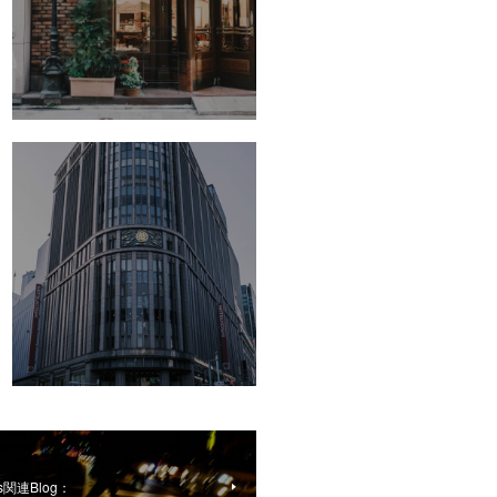
00s関連Blog：