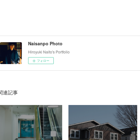
Naisanpo Photo
Hiroyuki Naito's Portfolio
フォロー
関連記事