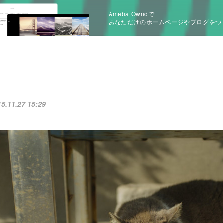
Ameba Owndで
あなただけのホームページやブログをつ
15.11.27 15:29