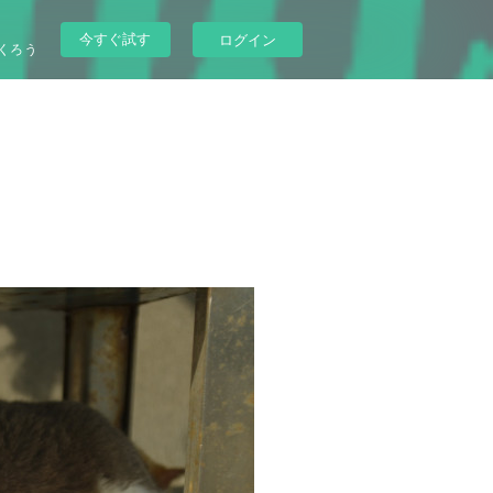
今すぐ試す
ログイン
くろう