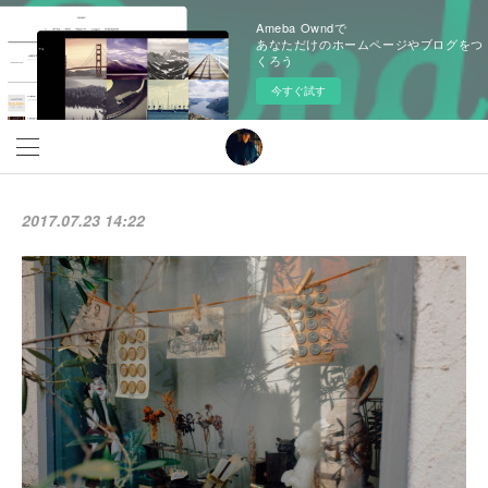
Ameba Owndで
あなただけのホームページやブログをつ
くろう
今すぐ試す
2017.07.23 14:22