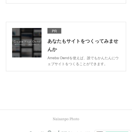
PR
あなたもサイトをつくってみませ
んか
Ameba Owndを使えば、誰でもかんたんにウ
ェブサイトをつくることができます。
Naisanpo Photo