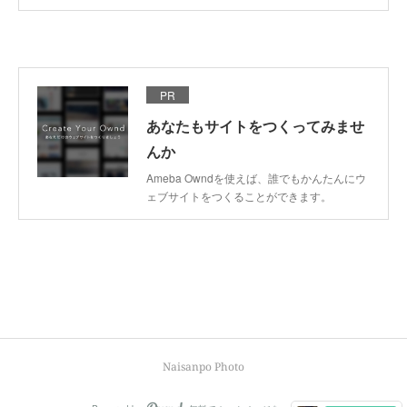
PR
あなたもサイトをつくってみませ
んか
Ameba Owndを使えば、誰でもかんたんにウ
ェブサイトをつくることができます。
Naisanpo Photo