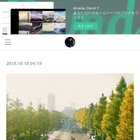
Ameba Owndで
あなただけのホームページやブログをつ
くろう
今すぐ試す
2015.10.18 04:19