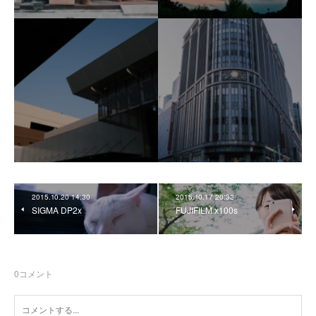
2015.10.20 14:30
2015.10.17 20:32
SIGMA DP2x
FUJIFILM x100s
0
コメント