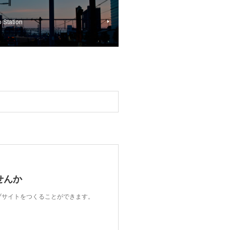
Station
せんか
ェブサイトをつくることができます。