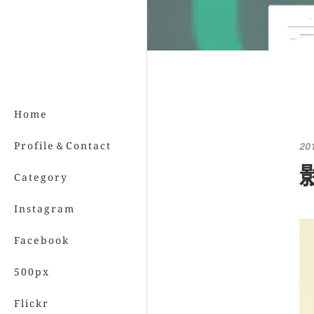
Home
Profile＆Contact
20
影
Category
Instagram
Facebook
500px
Flickr