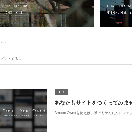
2015.10.15 16:28
2015.09.29 12:59
公園 / Park
中野駅 / Nakano 
メント
PR
あなたもサイトをつくってみま
Ameba Owndを使えば、誰でもかんたんにウ