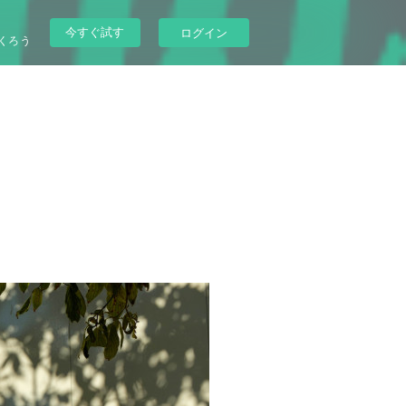
今すぐ試す
ログイン
くろう