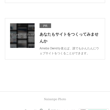
PR
あなたもサイトをつくってみませ
んか
Ameba Owndを使えば、誰でもかんたんにウ
ェブサイトをつくることができます。
Naisanpo Photo