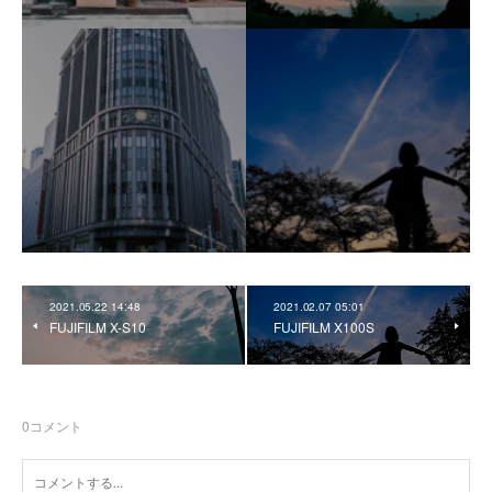
2021.05.22 14:48
2021.02.07 05:01
FUJIFILM X-S10
FUJIFILM X100S
0
コメント