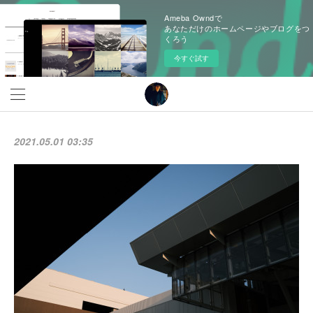
Ameba Owndで
あなただけのホームページやブログをつ
くろう
今すぐ試す
2021.05.01 03:35