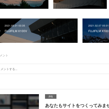
2021.05.01 03:35
2021.02.07 05:01
FUJIFILM X100V
FUJIFILM X10
メント
PR
あなたもサイトをつくってみま