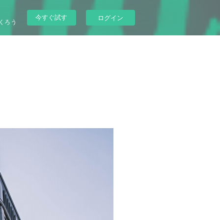
今すぐ試す
ログイン
くろう